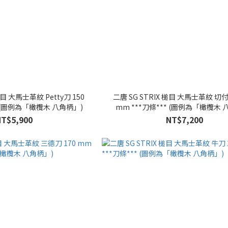
二唐 SG STRIX 槌目 大馬士革紋 切付
*** (圖例為「橄欖木 八角柄」)
mm ***刀條*** (圖例為「橄欖木
NT$5,900
NT$7,200