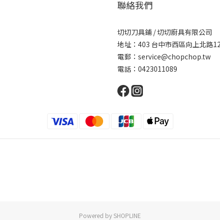
聯絡我們
切切刀具鋪 / 切切廚具有限公司
地址：403 台中市西區向上北路1
電郵：service@chopchop.tw
電話：0423011089
Powered by SHOPLINE