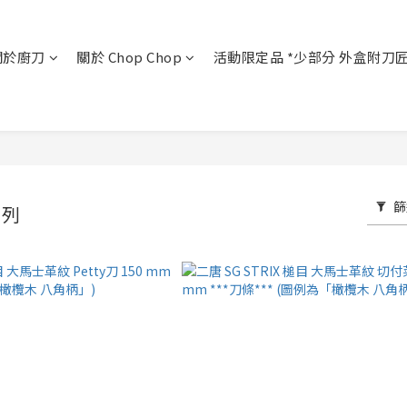
關於廚刀
關於 Chop Chop
活動限定品 *少部分 外盒附刀
篩
系列