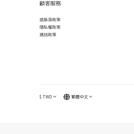
顧客服務
大馬士革紋 (5)
退換貨政策
材質
隱私權政策
不鏽鋼 (5)
運送政策
鋼材
ATS-314 (5)
$
TWD
繁體中文