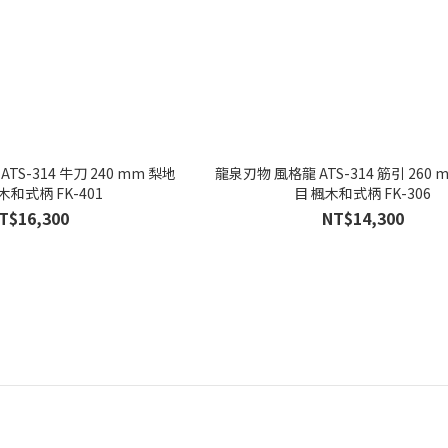
TS-314 牛刀 240 mm 梨地
龍泉刃物 風格龍 ATS-314 筋引 260 
木和式柄 FK-401
目 楓木和式柄 FK-306
T$16,300
NT$14,300