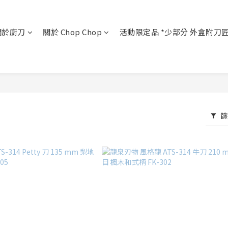
關於廚刀
關於 Chop Chop
活動限定品 *少部分 外盒附刀
篩