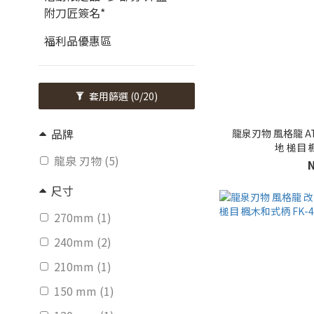
附刀匠簽名*
福利品優惠區
套用篩選
(0/20)
品牌
龍泉刃物 風格龍 ATS-
地 槌目 
龍泉 刃物 (5)
尺寸
270mm (1)
240mm (2)
210mm (1)
150 mm (1)