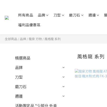
所有商品
品牌
刀型
磨刀石
週邊
福利品優惠區
全部商品
/
品牌
/
龍泉 刃物
/
風格龍 系列
風格龍 系列
精選商品
品牌
刀型
磨刀石
週邊
活動限定品 *少部分 外盒