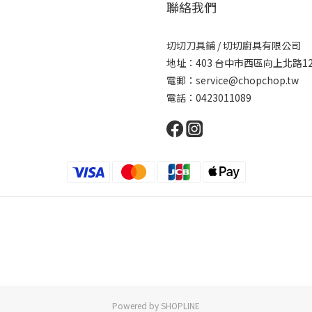
聯絡我們
切切刀具鋪 / 切切廚具有限公司
地址：403 台中市西區向上北路1
電郵：service@chopchop.tw
電話：0423011089
Powered by SHOPLINE