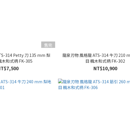
售完
314 Petty 刀 135 mm 梨
龍泉刃物 風格龍 ATS-314 牛刀 210 
楓木和式柄 FK-305
目 楓木和式柄 FK-302
NT$7,500
NT$10,900