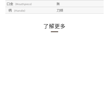
口金
無
（Mouthpiece）
柄
刀條
(Handle）
了解更多