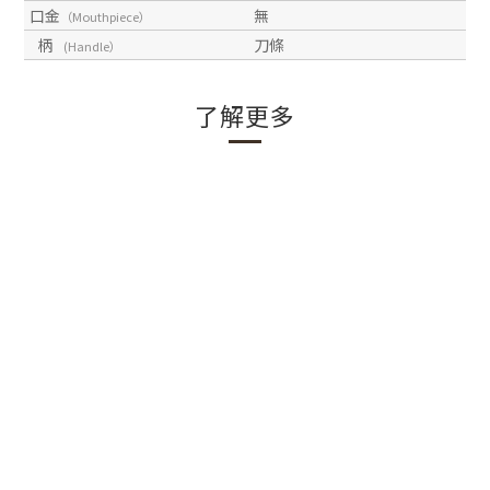
口金
無
（Mouthpiece）
柄
刀條
(Handle）
了解更多