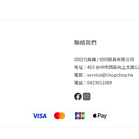
聯絡我們
切切刀具鋪 / 切切廚具有限公司
地址：403 台中市西區向上北路1
電郵：service@chopchop.tw
電話：0423011089