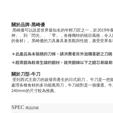
-
關於品牌
黑崎優
2019
黑崎優可以說是世界最知名的年輕刀匠之一，於
年
神」、到「閃光」、「
雫」，各種獨特的槌目風格，令人
的食材）。黑崎優的刀具兼具著美觀與性能，廣受世界各
＊此產品為未裝柄的刀條，請消費者另外加購喜歡之刀柄
＊超青鋼為較易生鏽的鋼材，故夾鋼線以下之鋼芯易鏽易
-
關於刀型
牛刀
受到西式主廚刀的啟發而產生的日式廚刀，
牛刀是一把
處理各種食材的多功能萬用刀，牛刀絕對是一個優選。牛
240mm
的尺寸較為推薦。
SPEC
商品詳細