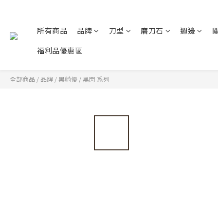
所有商品
品牌
刀型
磨刀石
週邊
福利品優惠區
全部商品
/
品牌
/
黑崎優
/
黑閃 系列