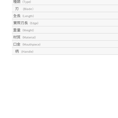
種類
（Type）
刃
(Blade ）
全長
（Length）
實際刃長
（Edge）
重量
（Weight）
材質
（Material）
口金
（Mouthpiece）
柄
(Handle）