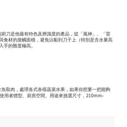
列廚刀是他最有特色及辨識度的產品，從「風神」、「雷
與食材的接觸面積，避免沾黏到刀子上（特別是含水量高
入手的難度極高。
片魚取肉，處理各式各樣蔬菜水果，如果你想要一把能夠
210mm-
使用者體型、廚房空間、用途來挑選尺寸，