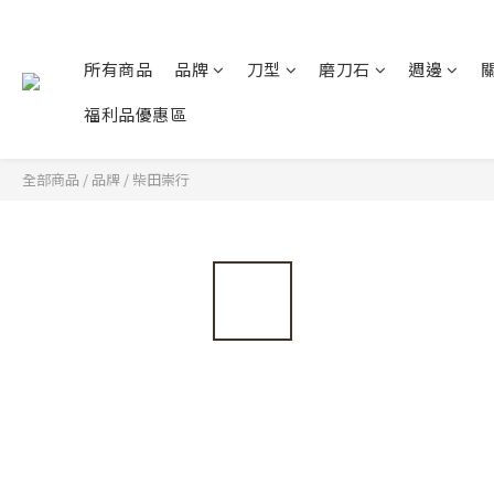
所有商品
品牌
刀型
磨刀石
週邊
福利品優惠區
全部商品
/
品牌
/
柴田崇行