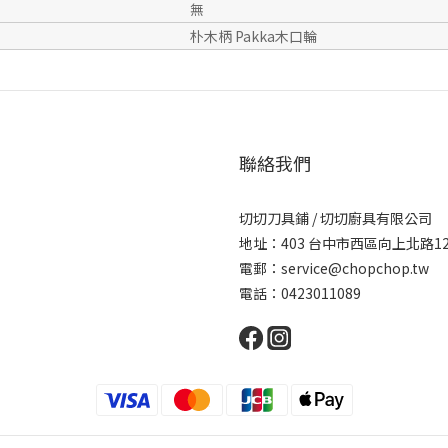
無
朴木柄 Pakka木口輪
聯絡我們
切切刀具鋪 / 切切廚具有限公司
地址：403 台中市西區向上北路1
電郵：service@chopchop.tw
電話：0423011089