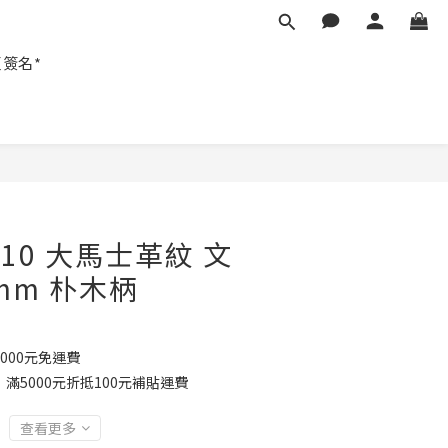
匠簽名*
G10 大馬士革紋 文
 mm 朴木柄
000元免運費
滿5000元折抵100元補貼運費
查看更多