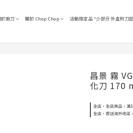
關於廚刀
關於 Chop Chop
活動限定品 *少部分 外盒附刀
昌景 霧 V
化刀 170
全店，全店商品，滿5
全店，寄送海外地區，