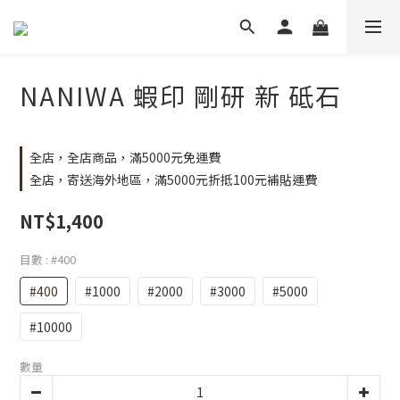
NANIWA 蝦印 剛研 新 砥石
全店，全店商品，滿5000元免運費
全店，寄送海外地區，滿5000元折抵100元補貼運費
NT$1,400
目數
: #400
#400
#1000
#2000
#3000
#5000
#10000
數量