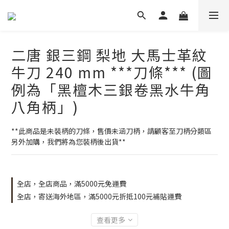
二唐 銀三鋼 梨地 大馬士革紋
牛刀 240 mm ***刀條*** (圖
例為「黑檀木三銀卷黑水牛角
八角柄」)
**此商品是未裝柄的刀條，售價未涵刀柄，請顧客至刀柄分類區
另外加購，我們將為您裝柄後出貨**
全店，全店商品，滿5000元免運費
全店，寄送海外地區，滿5000元折抵100元補貼運費
查看更多