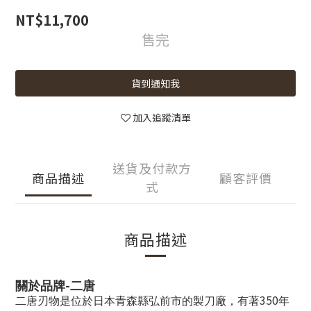
NT$11,700
售完
貨到通知我
加入追蹤清單
送貨及付款方
商品描述
顧客評價
式
商品描述
-
關於品牌
二唐
350
二唐刃物是位於日本青森縣弘前市的製刀廠，有著
年