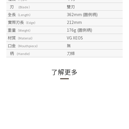
刃
雙刃
(Blade ）
全長
362mm (圖例柄)
（Length）
實際刃長
212mm
（Edge）
重量
176g (圖例柄)
（Weight）
材質
VG XEOS
（Material）
口金
無
（Mouthpiece）
柄
刀條
(Handle）
了解更多