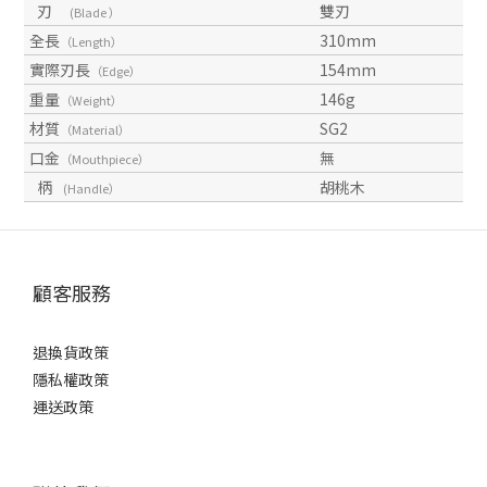
刃
雙刃
(Blade ）
全長
310mm
（Length）
實際刃長
154mm
（Edge）
重量
146g
（Weight）
材質
SG2
（Material）
口金
無
（Mouthpiece）
柄
胡桃木
(Handle）
顧客服務
退換貨政策
隱私權政策
運送政策