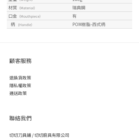
材質
瑞典鋼
（Material）
口金
有
（Mouthpiece）
柄
POM樹脂-西式柄
(Handle）
顧客服務
退換貨政策
隱私權政策
運送政策
聯絡我們
切切刀具鋪 / 切切廚具有限公司