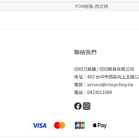
POM樹脂-西式柄
聯絡我們
切切刀具鋪 / 切切廚具有限公司
地址：403 台中市西區向上北路1
電郵：service@chopchop.tw
電話：0423011089