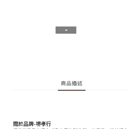
商品描述
關於品牌
-
堺孝行