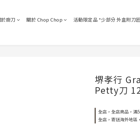
關於廚刀
關於 Chop Chop
活動限定品 *少部分 外盒附刀
堺孝行 Gra
Petty刀 1
全店，全店商品，滿5
全店，寄送海外地區，