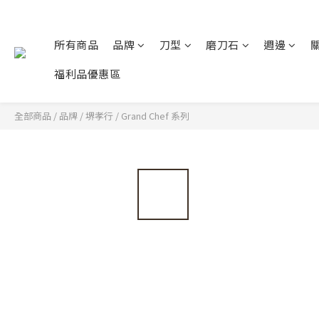
所有商品
品牌
刀型
磨刀石
週邊
福利品優惠區
全部商品
/
品牌
/
堺孝行
/
Grand Chef 系列