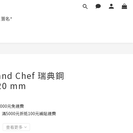
匠簽名*
nd Chef 瑞典鋼
20 mm
000元免運費
滿5000元折抵100元補貼運費
查看更多