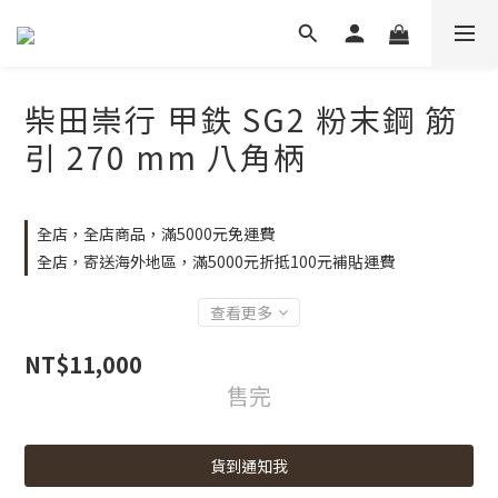
柴田崇行 甲鉄 SG2 粉末鋼 筋
引 270 mm 八角柄
全店，全店商品，滿5000元免運費
全店，寄送海外地區，滿5000元折抵100元補貼運費
查看更多
NT$11,000
售完
貨到通知我