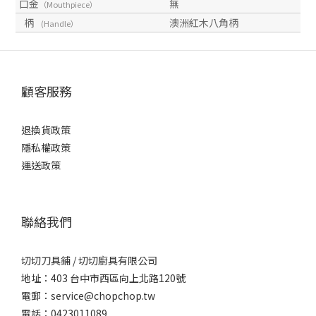
口金
無
（Mouthpiece）
柄
澳洲紅木八角柄
(Handle）
顧客服務
退換貨政策
隱私權政策
運送政策
聯絡我們
切切刀具鋪 / 切切廚具有限公司
地址：403 台中市西區向上北路120號
電郵：service@chopchop.tw
電話：0423011089