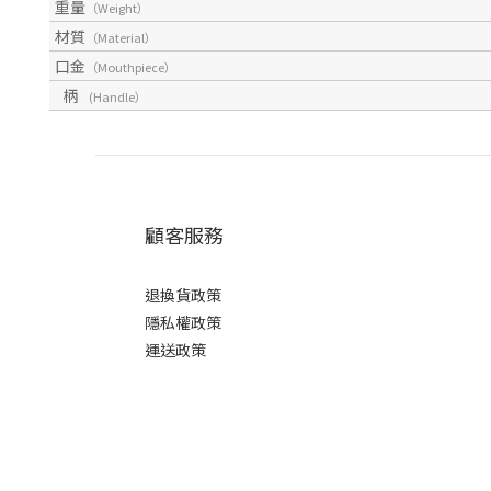
重量
（Weight）
材質
（Material）
口金
（Mouthpiece）
柄
(Handle）
顧客服務
退換貨政策
隱私權政策
運送政策