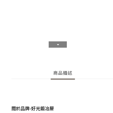
商品描述
關於品牌
-好光鍛冶屋