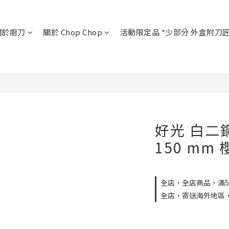
關於廚刀
關於 Chop Chop
活動限定品 *少部分 外盒附刀
好光 白二鋼
150 mm
全店，全店商品，滿5
全店，寄送海外地區，