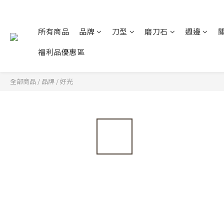
所有商品
品牌
刀型
磨刀石
週邊
福利品優惠區
全部商品
/
品牌
/
好光