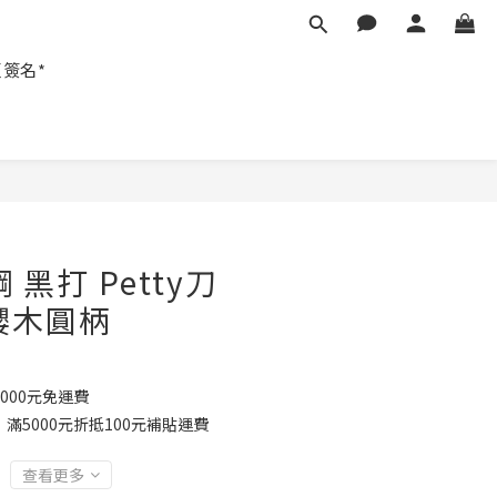
匠簽名*
 黑打 Petty刀
 櫻木圓柄
000元免運費
滿5000元折抵100元補貼運費
查看更多